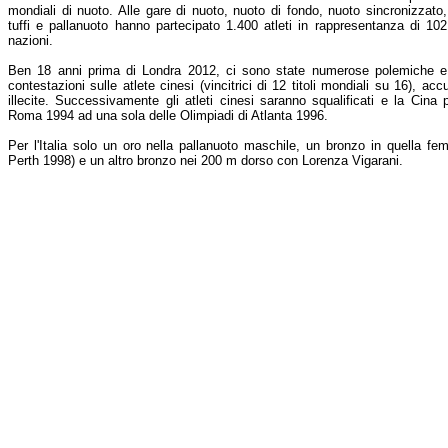
mondiali di nuoto. Alle gare di nuoto, nuoto di fondo, nuoto sincronizzato,
tuffi e pallanuoto hanno partecipato 1.400 atleti in rappresentanza di 102
nazioni.
Ben 18 anni prima di Londra 2012, ci sono state numerose polemiche e
contestazioni sulle atlete cinesi (vincitrici di 12 titoli mondiali su 16), a
illecite. Successivamente gli atleti cinesi saranno squalificati e la Cina
Roma 1994 ad una sola delle Olimpiadi di Atlanta 1996.
Per l'Italia solo un oro nella pallanuoto maschile, un bronzo in quella fem
Perth 1998) e un altro bronzo nei 200 m dorso con Lorenza Vigarani.