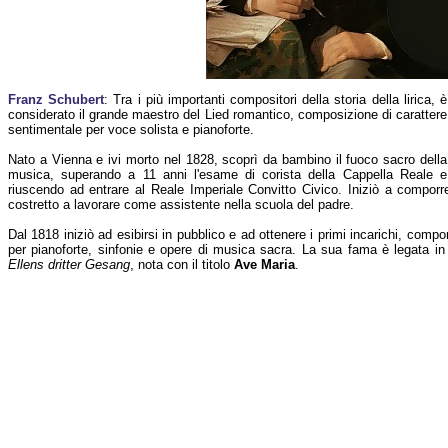
Franz Schubert
: Tra i più importanti compositori della storia della lirica, è
considerato il grande maestro del Lied romantico, composizione di carattere
sentimentale per voce solista e pianoforte.
Nato a Vienna e ivi morto nel 1828, scoprì da bambino il fuoco sacro della
musica, superando a 11 anni l'esame di corista della Cappella Reale e
riuscendo ad entrare al Reale Imperiale Convitto Civico. Iniziò a comporr
costretto a lavorare come assistente nella scuola del padre.
Dal 1818 iniziò ad esibirsi in pubblico e ad ottenere i primi incarichi, co
per pianoforte, sinfonie e opere di musica sacra. La sua fama è legata in
Ellens dritter Gesang
, nota con il titolo
Ave Maria
.