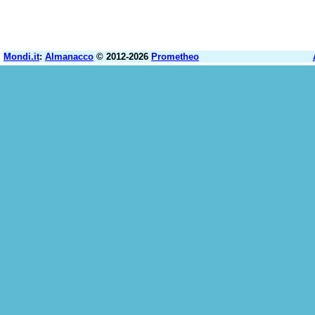
Mondi.it
:
Almanacco
© 2012-2026
Prometheo