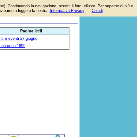
one). Continuando la navigazione, accetti il loro utilizzo. Per saperne di più e
invitiamo a leggere la nostra
Informativa Privacy
Chiudi
.
Pagine Utili
ti e eventi 27 giugno
enti anno 1899