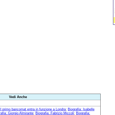
Vedi Anche
Il primo bancomat entra in funzione a Londra
;
Biografia: Isabelle
rafia: Giorgio Almirante
;
Biografia: Fabrizio Miccoli
;
Biografia: