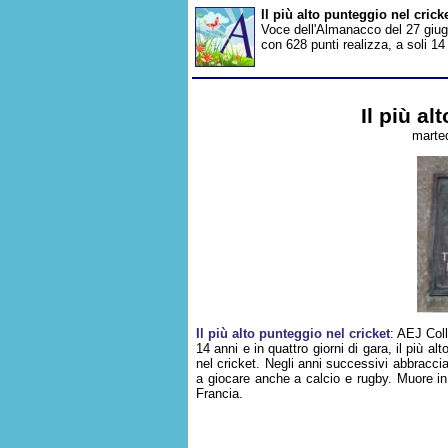
Il più alto punteggio nel cric
Voce dell'Almanacco del 27 giugn
con 628 punti realizza, a soli 14 
Il più al
marted
Il più alto punteggio nel cricket
: AEJ Coll
14 anni e in quattro giorni di gara, il più al
nel cricket. Negli anni successivi abbraccia
a giocare anche a calcio e rugby. Muore in 
Francia.