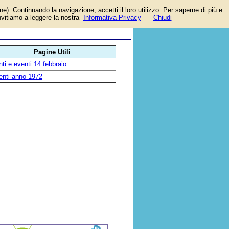
one). Continuando la navigazione, accetti il loro utilizzo. Per saperne di più e
invitiamo a leggere la nostra
Informativa Privacy
Chiudi
Pagine Utili
ti e eventi 14 febbraio
enti anno 1972