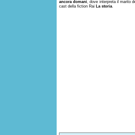
ancora domani
, dove interpreta il marito d
cast della fiction Rai
La storia
.