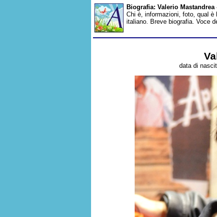
Biografia: Valerio Mastandrea
Chi è, informazioni, foto, qual è
italiano. Breve biografia. Voce 
Va
data di nascit