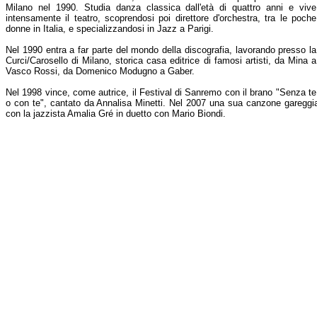
Milano nel 1990. Studia danza classica dall'età di quattro anni e vive
intensamente il teatro, scoprendosi poi direttore d'orchestra, tra le poche
donne in Italia, e specializzandosi in Jazz a Parigi.
Nel 1990 entra a far parte del mondo della discografia, lavorando presso la
Curci/Carosello di Milano, storica casa editrice di famosi artisti, da Mina a
Vasco Rossi, da Domenico Modugno a Gaber.
Nel 1998 vince, come autrice, il Festival di Sanremo con il brano "Senza te
o con te", cantato da Annalisa Minetti. Nel 2007 una sua canzone gareggia
con la jazzista Amalia Gré in duetto con Mario Biondi.