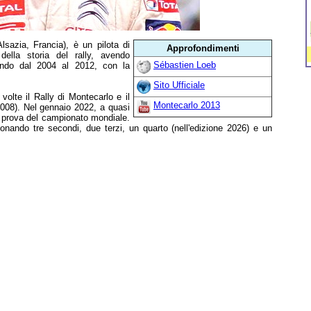
sazia, Francia), è un pilota di
Approfondimenti
 della storia del rally, avendo
Sébastien Loeb
ondo dal 2004 al 2012, con la
Sito Ufficiale
 volte il Rally di Montecarlo e il
Montecarlo 2013
2008). Nel gennaio 2022, a quasi
a prova del campionato mondiale.
zionando tre secondi, due terzi, un quarto (nell'edizione 2026) e un