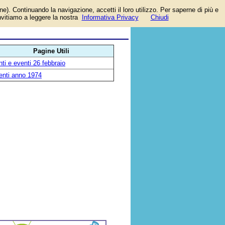
one). Continuando la navigazione, accetti il loro utilizzo. Per saperne di più e
invitiamo a leggere la nostra
Informativa Privacy
Chiudi
Pagine Utili
ti e eventi 26 febbraio
enti anno 1974