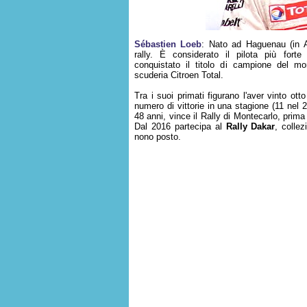
Sébastien Loeb
: Nato ad Haguenau (in Al
rally. È considerato il pilota più forte
conquistato il titolo di campione del m
scuderia Citroen Total.
Tra i suoi primati figurano l'aver vinto otto
numero di vittorie in una stagione (11 nel 
48 anni, vince il Rally di Montecarlo, prim
Dal 2016 partecipa al
Rally Dakar
, colle
nono posto.