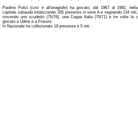
Paolino Pulici (così è all'anagrafe) ha giocato, dal 1967 al 1982, nella
capitale sabauda totalizzando 335 presenze in serie A e segnando 134 reti,
vincendo uno scudetto (75/76), una Coppa Italia (70/71) e tre volte la cl
giocato a Udine e a Firenze.
In Nazionale ha collezionato 19 presenze e 5 reti.