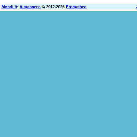
Mondi.it
:
Almanacco
© 2012-2026
Prometheo