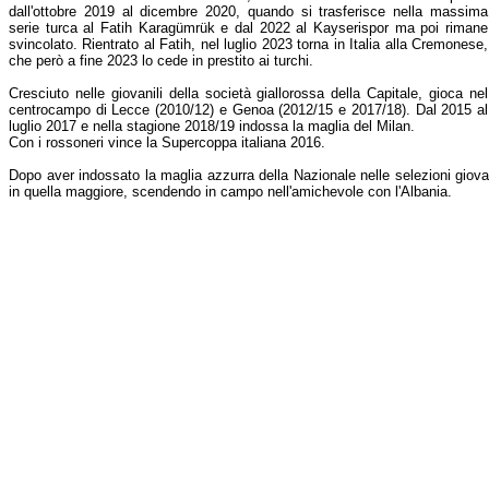
dall'ottobre 2019 al dicembre 2020, quando si trasferisce nella massima
serie turca al Fatih Karagümrük e dal 2022 al Kayserispor ma poi rimane
svincolato. Rientrato al Fatih, nel luglio 2023 torna in Italia alla Cremonese,
che però a fine 2023 lo cede in prestito ai turchi.
Cresciuto nelle giovanili della società giallorossa della Capitale, gioca nel
centrocampo di Lecce (2010/12) e Genoa (2012/15 e 2017/18). Dal 2015 al
luglio 2017 e nella stagione 2018/19 indossa la maglia del Milan.
Con i rossoneri vince la Supercoppa italiana 2016.
Dopo aver indossato la maglia azzurra della Nazionale nelle selezioni giova
in quella maggiore, scendendo in campo nell'amichevole con l'Albania.