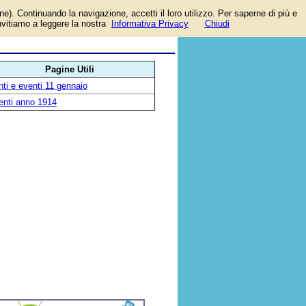
one). Continuando la navigazione, accetti il loro utilizzo. Per saperne di più e
invitiamo a leggere la nostra
Informativa Privacy
Chiudi
Pagine Utili
ti e eventi 11 gennaio
enti anno 1914