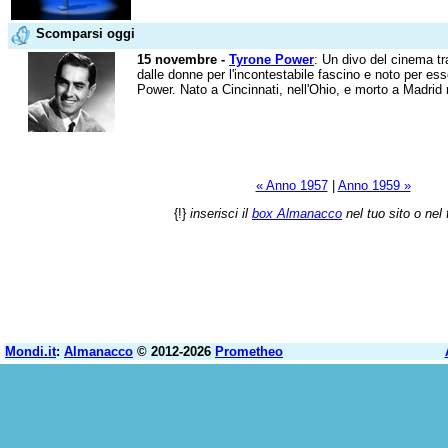
Scomparsi oggi
15 novembre -
Tyrone Power
: Un divo del cinema tr
dalle donne per l'incontestabile fascino e noto per es
Power. Nato a Cincinnati, nell'Ohio, e morto a Madrid 
« Anno 1957
|
Anno 1959 »
{!}
inserisci il
box Almanacco
nel tuo sito o nel 
Mondi.it
:
Almanacco
© 2012-2026
Prometheo