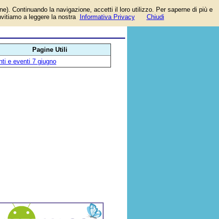
one). Continuando la navigazione, accetti il loro utilizzo. Per saperne di più e
pa
invitiamo a leggere la nostra
Informativa Privacy
Chiudi
Pagine Utili
ti e eventi 7 giugno