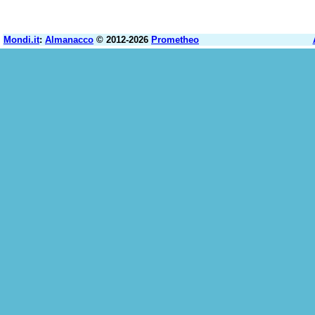
Mondi.it
:
Almanacco
© 2012-2026
Prometheo