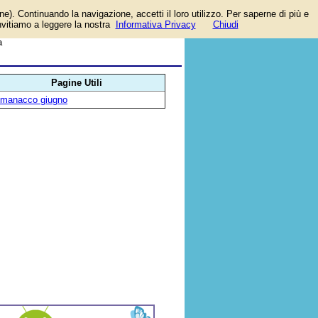
one). Continuando la navigazione, accetti il loro utilizzo. Per saperne di più e
l
invitiamo a leggere la nostra
Informativa Privacy
Chiudi
a
Pagine Utili
lmanacco giugno