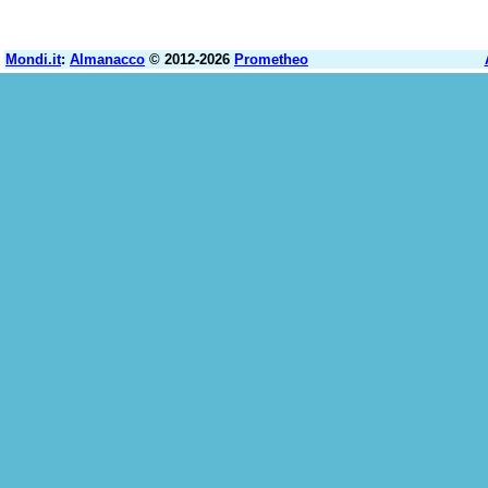
Mondi.it
:
Almanacco
© 2012-2026
Prometheo