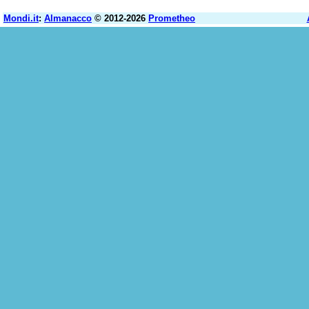
Mondi.it
:
Almanacco
© 2012-2026
Prometheo