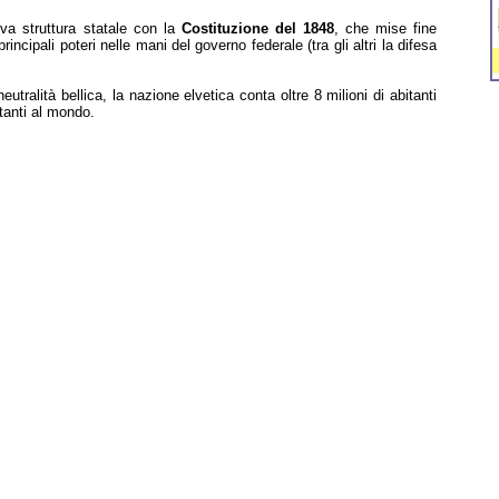
va struttura statale con la
Costituzione del 1848
, che mise fine
incipali poteri nelle mani del governo federale (tra gli altri la difesa
eutralità bellica, la nazione elvetica conta oltre 8 milioni di abitanti
tanti al mondo.