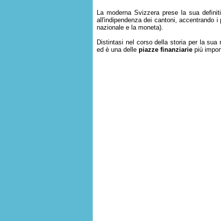
La moderna Svizzera prese la sua definiti
all'indipendenza dei cantoni, accentrando i pr
nazionale e la moneta).
Distintasi nel corso della storia per la sua n
ed è una delle
piazze finanziarie
più impor