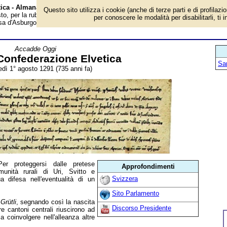
tica - Almanacco
Questo sito utilizza i cookie (anche di terze parti e di profilazi
to, per la rubrica 'Accadde Oggi'. Evento avvenuto 735 anni fa. Per protegger
per conoscere le modalità per disabilitarli, ti 
sa d'Asburgo, le comunità rurali di Uri, Svitto e Unterwaldo strinsero
Accadde Oggi
Confederazione Elvetica
San
dì 1° agosto 1291 (735 anni fa)
er proteggersi dalle pretese
Approfondimenti
unità rurali di Uri, Svitto e
Svizzera
a difesa nell'eventualità di un
Sito Parlamento
Grütli
, segnando così la nascita
Discorso Presidente
tre cantoni centrali riuscirono ad
 a coinvolgere nell'alleanza altre