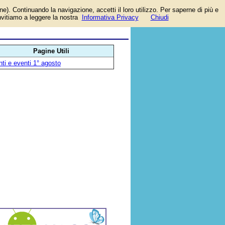
one). Continuando la navigazione, accetti il loro utilizzo. Per saperne di più e
si
invitiamo a leggere la nostra
Informativa Privacy
Chiudi
Pagine Utili
ti e eventi 1° agosto