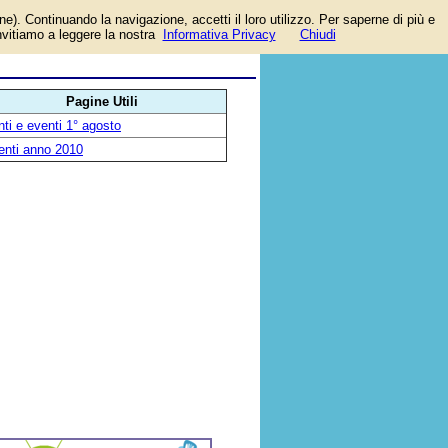
one). Continuando la navigazione, accetti il loro utilizzo. Per saperne di più e
i
invitiamo a leggere la nostra
Informativa Privacy
Chiudi
.
Pagine Utili
ti e eventi 1° agosto
enti anno 2010