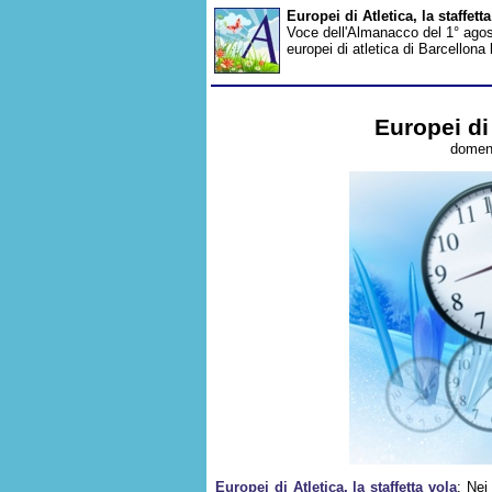
Europei di Atletica, la staffet
Voce dell'Almanacco del 1° agost
europei di atletica di Barcellona
Europei di 
domeni
Europei di Atletica, la staffetta vola
: Nei