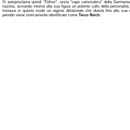
Si autoproclama quindi
"Führer"
, ossia "capo carismatico" della Germania
nazista, avviando intorno alla sua figura un potente culto della personalità.
Instaura in questo modo un regime dittatoriale che durerà fino alla sua m
periodo viene storicamente identificato come
Terzo Reich
.