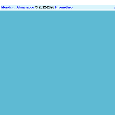
Mondi.it
:
Almanacco
© 2012-2026
Prometheo