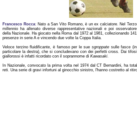
Francesco Rocca
: Nato a San Vito Romano, è un ex calciatore. Nel Terzo
millennio ha allenato diverse rappresentative nazionali e poi osservatore
della Nazionale. Ha giocato nella Roma dal 1972 al 1981, collezionando 141
presenze in serie A e vincendo due volte la Coppa Italia.
Veloce terzino fluidificante, è famoso per le sue
sgroppate
sulle fasce (in
particolare la destra), che si concludevano con dei perfetti cross. Dai tifosi
giallorossi è infatti ricordato con il soprannome di
Kawasaki
.
In Nazionale, convocato la prima volta nel 1974 dal CT Bernardini, ha tot
reti. Una serie di gravi infortuni al ginocchio sinistro, l'hanno costretto al rit