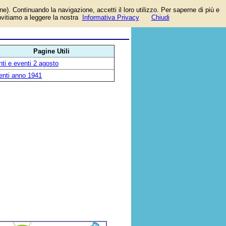
one). Continuando la navigazione, accetti il loro utilizzo. Per saperne di più e
te
invitiamo a leggere la nostra
Informativa Privacy
Chiudi
Pagine Utili
ti e eventi 2 agosto
enti anno 1941