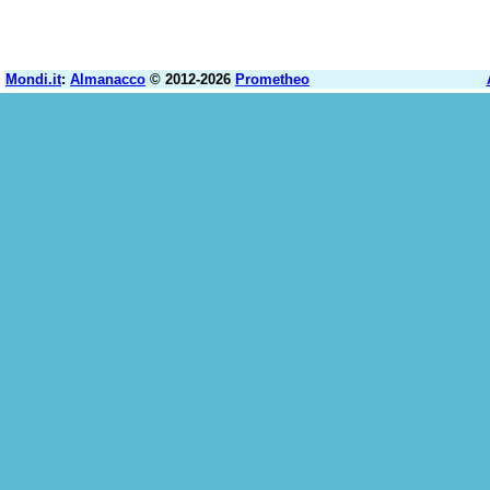
Mondi.it
:
Almanacco
© 2012-2026
Prometheo