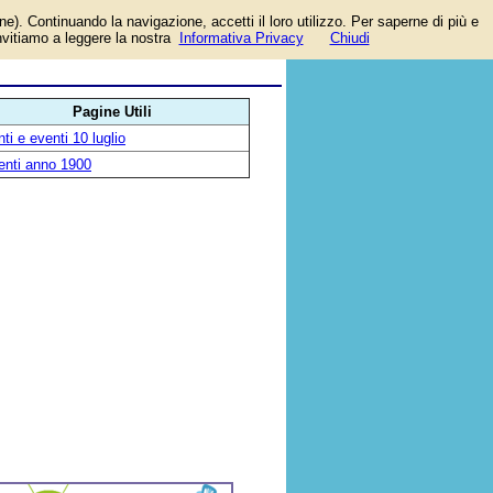
one). Continuando la navigazione, accetti il loro utilizzo. Per saperne di più e
invitiamo a leggere la nostra
Informativa Privacy
Chiudi
Pagine Utili
ti e eventi 10 luglio
enti anno 1900