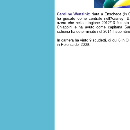
Caroline Wensink
: Nata a Enschede (in O
ha giocato come centrale nell'Azərreyl B
azera che nella stagione 2012/13 è stata a
Chiappini e ha avuto come capitana Sara
schiena ha determinato nel 2014 il suo ritiro
In carriera ha vinto 9 scudetti, di cui 6 in
in Polonia del 2009.