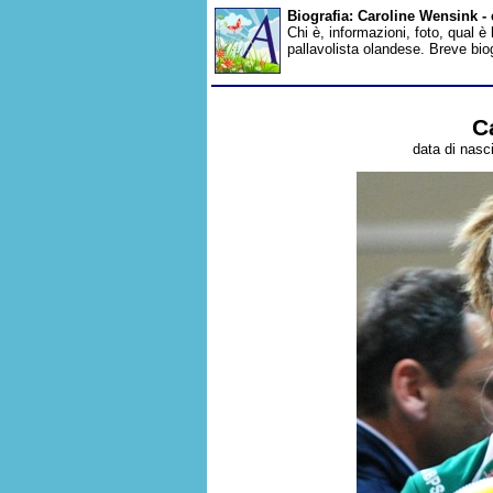
Biografia: Caroline Wensink -
Chi è, informazioni, foto, qual è
pallavolista olandese. Breve bio
C
data di nasc