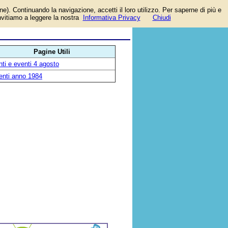
one). Continuando la navigazione, accetti il loro utilizzo. Per saperne di più e
invitiamo a leggere la nostra
Informativa Privacy
Chiudi
Pagine Utili
ti e eventi 4 agosto
enti anno 1984