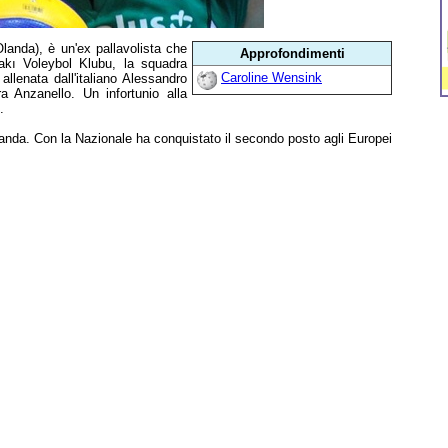
landa), è un'ex pallavolista che
Approfondimenti
akı Voleybol Klubu, la squadra
Caroline Wensink
llenata dall'italiano Alessandro
 Anzanello. Un infortunio alla
.
 Olanda. Con la Nazionale ha conquistato il secondo posto agli Europei