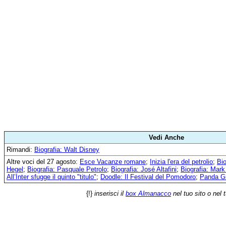
Vedi Anche
Rimandi:
Biografia: Walt Disney
Altre voci del 27 agosto:
Esce Vacanze romane
;
Inizia l'era del petrolio
;
Bio
Hegel
;
Biografia: Pasquale Petrolo
;
Biografia: José Altafini
;
Biografia: Mar
All’Inter sfugge il quinto "titulo"
;
Doodle: Il Festival del Pomodoro
;
Panda G
{!}
inserisci il
box Almanacco
nel tuo sito o nel 