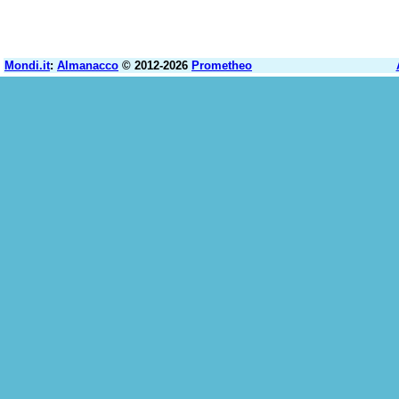
Mondi.it
:
Almanacco
© 2012-2026
Prometheo