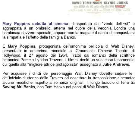
Mary Poppins debutta al cinema
: Trasportata dal "vento dell'Est" e
aggrappata a un ombrello, atterra nel cuore della vecchia Londra una
bambinaia davvero speciale, capace con la magia e il canto di conquistarsi
la simpatia e l'affetto della famiglia Banks.
È
Mary Poppins
, protagonista dell'omonima pellicola di Walt Disney,
presentata in anteprima mondiale al Grauman’s Chinese Theatre di
Hollywood, il 27 agosto del 1964. Tratto dai romanzi della scrittrice
britannica Pamela Lyndon Travers, il film si rivelò un successo fenomenale
cui quello alla "migliore attrice protagonista" assegnato a
Julie Andrews
.
Per acquisire i diritti del personaggio Walt Disney dovette sudare le p
dell'iniziale riluttanza della Travers ad accettare la trasposizione cinemato
alcune modifiche rispetto ai romanzi originali. Il lungo braccio di ferro tr
Saving Mr. Banks
, con Tom Hanks nei panni di Walt Disney.