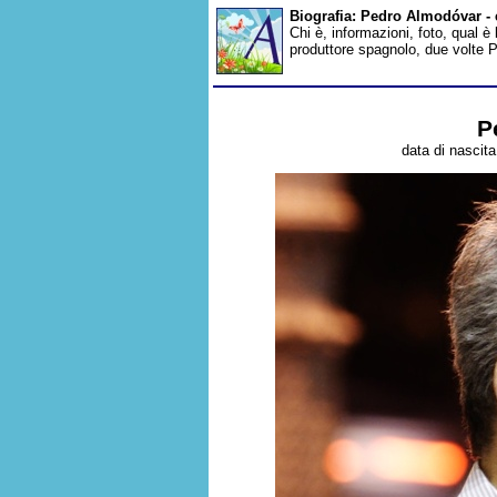
Biografia: Pedro Almodóvar -
Chi è, informazioni, foto, qual è
produttore spagnolo, due volte 
P
data di nascit