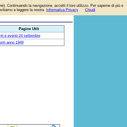
one). Continuando la navigazione, accetti il loro utilizzo. Per saperne di più e
invitiamo a leggere la nostra
Informativa Privacy
Chiudi
Pagine Utili
ti e eventi 24 settembre
enti anno 1949