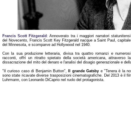
Francis Scott Fitzgerald
: Annoverato tra i maggiori narratori statunitensi
del Novecento, Francis Scott Key Fitzgerald nacque a Saint Paul, capitale
del Minnesota, e scomparve ad Hollywood nel 1940.
Con la sua produzione letteraria, divisa tra quattro romanzi e numerosi
racconti, offrì un ritratto spietato della società americana, attraverso la
dissacrazione del mito del denaro e l'analisi del disagio generazionale e dell
"Il curioso caso di Benjamin Button",
Il grande Gatsby
e "Tenera è la not
sono state ricavate diverse trasposizioni cinematografiche. Del 2013 è il fi
Luhrmann, con Leonardo DiCaprio nel ruolo del protagonista.