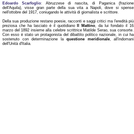
Edoardo Scarfoglio
: Abruzzese di nascita, di Paganica (frazione
dell'Aquila), visse gran parte della sua vita a Napoli, dove si spense
nell'ottobre del 1917, coniugando le attività di giornalista e scrittore.
Della sua produzione restano poesie, racconti e saggi critici ma l'eredità più
preziosa che ha lasciato è il quotidiano
Il Mattino
, da lui fondato il 16
marzo del 1892 insieme alla celebre scrittrice Matilde Serao, sua consorte.
Con esso è stato un protagonista del dibattito politico nazionale, in cui ha
sostenuto con determinazione la
questione meridionale
, all'indomani
dell'Unità d'Italia.