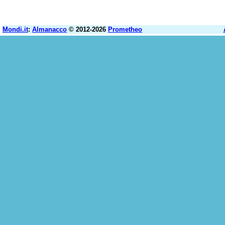
Mondi.it
:
Almanacco
© 2012-2026
Prometheo