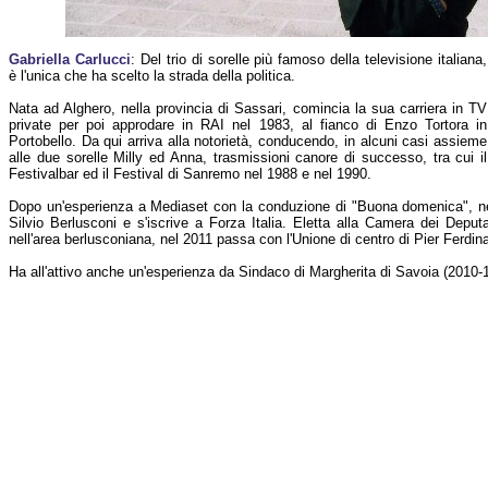
Gabriella Carlucci
: Del trio di sorelle più famoso della televisione italiana,
è l'unica che ha scelto la strada della politica.
Nata ad Alghero, nella provincia di Sassari, comincia la sua carriera in TV
private per poi approdare in RAI nel 1983, al fianco di Enzo Tortora in
Portobello. Da qui arriva alla notorietà, conducendo, in alcuni casi assieme
alle due sorelle Milly ed Anna, trasmissioni canore di successo, tra cui il
Festivalbar ed il Festival di Sanremo nel 1988 e nel 1990.
Dopo un'esperienza a Mediaset con la conduzione di "Buona domenica", nel 
Silvio Berlusconi e s'iscrive a Forza Italia. Eletta alla Camera dei Depu
nell'area berlusconiana, nel 2011 passa con l'Unione di centro di Pier Ferdin
Ha all'attivo anche un'esperienza da Sindaco di Margherita di Savoia (2010-1