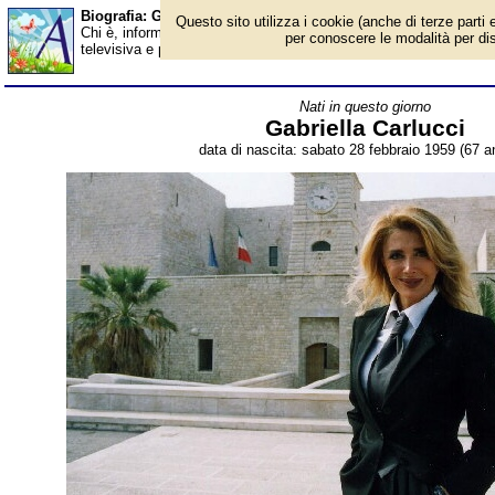
Biografia: Gabriella Carlucci - età - Almanacco
Questo sito utilizza i cookie (anche di terze parti e
Chi è, informazioni, foto, qual è la data di nascita, età, dove è n
per conoscere le modalità per disab
televisiva e politica italiana. Breve biografia. Voce dell'Almanacc
Nati in questo giorno
Gabriella Carlucci
data di nascita: sabato 28 febbraio 1959 (67 an