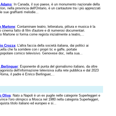
 Adams
: In Canada, il suo paese, è un monumento nazionale della
on, nella provincia dell'Ontario, è un cantautore tra i più apprezzati
e sue graffianti melodie...
o Martone
: Contaminare teatro, letteratura, pittura e musica è la
uo cinema fatto di film d'autore e di numerosi documentari.
 Martone si forma come regista inizialmente a teatro,...
io Crozza
: L'altra faccia della società italiana, dai politici ai
lla che fa sorridere con i propri tic e gaffe, portate
 popolare comico televisivo. Genovese doc, nella sua...
 Berlinguer
: Esponente di punta del giornalismo italiano, da oltre
tagonista dell'informazione televisiva sulla rete pubblica e dal 2023
oma, il padre è Enrico Berlinguer,...
o Oliva
: Nato a Napoli è un ex pugile nelle categorie Superleggeri e
 vince l'oro olimpico a Mosca nel 1980 nella categoria Superleggeri,
uista titolo italiano ed europeo e si...