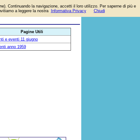
one). Continuando la navigazione, accetti il loro utilizzo. Per saperne di più e
e,
invitiamo a leggere la nostra
Informativa Privacy
Chiudi
Pagine Utili
ti e eventi 11 giugno
enti anno 1959