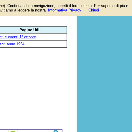
one). Continuando la navigazione, accetti il loro utilizzo. Per saperne di più e
invitiamo a leggere la nostra
Informativa Privacy
Chiudi
Pagine Utili
ti e eventi 1° ottobre
enti anno 1954