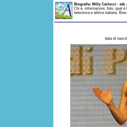
Biografia: Milly Carlucci - et
Chi è, informazioni, foto, qual è
televisiva e attrice italiana. Br
data di nascit