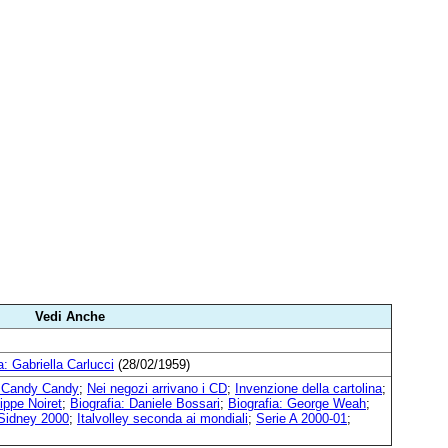
Vedi Anche
a: Gabriella Carlucci
(28/02/1959)
i Candy Candy
;
Nei negozi arrivano i CD
;
Invenzione della cartolina
;
lippe Noiret
;
Biografia: Daniele Bossari
;
Biografia: George Weah
;
Sidney 2000
;
Italvolley seconda ai mondiali
;
Serie A 2000-01
;