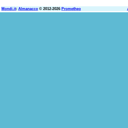
Mondi.it
:
Almanacco
© 2012-2026
Prometheo