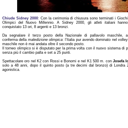
Chiude Sidney 2000
: Con la cerimonia di chiusura sono terminati i Giochi
Olimpici del Nuovo Millennio. A Sidney 2000, gli atleti italiani hanno
conquistato 13 ori, 8 argenti e 13 bronzi.
Da segnalare il terzo posto della Nazionale di pallavolo maschile, a
conferma della
maledizione olimpica
: l’Italia pur avendo dominato nel volley
maschile non è mai andata oltre il secondo posto.
Il torneo olimpico si è disputato per la prima volta con il nuovo sistema di 
senza più il cambio palla e set a 25 punti.
Spettacolare oro nel K2 con Rossi e Bonomi e nel K1 500 m. con
Josefa 
solo a 48 anni, dopo il quinto posto (a tre decimi dal bronzo) di Londra 201
agonistica.