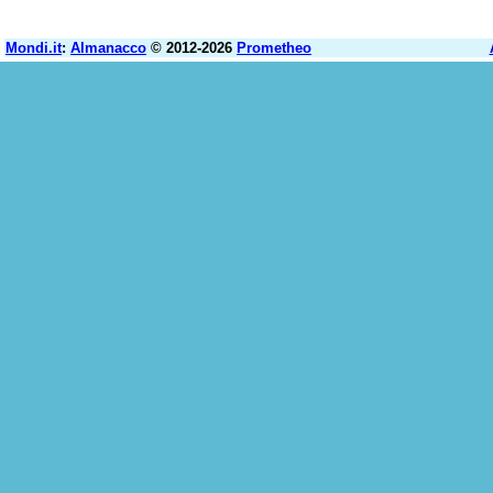
Mondi.it
:
Almanacco
© 2012-2026
Prometheo