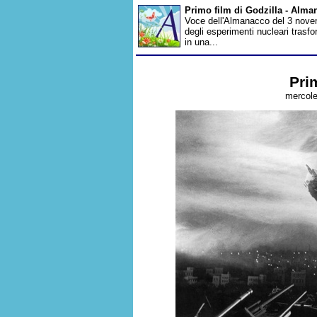
Primo film di Godzilla - Alma
Voce dell'Almanacco del 3 novem
degli esperimenti nucleari trasfo
in una...
Pri
mercole