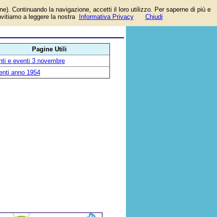
one). Continuando la navigazione, accetti il loro utilizzo. Per saperne di più e
invitiamo a leggere la nostra
Informativa Privacy
Chiudi
ne,
Pagine Utili
nti e eventi 3 novembre
enti anno 1954