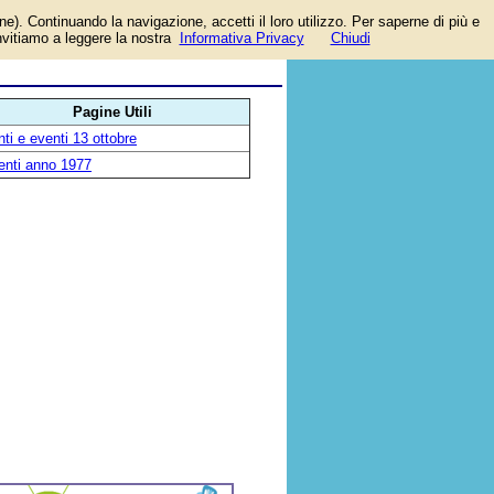
one). Continuando la navigazione, accetti il loro utilizzo. Per saperne di più e
invitiamo a leggere la nostra
Informativa Privacy
Chiudi
Pagine Utili
ti e eventi 13 ottobre
enti anno 1977