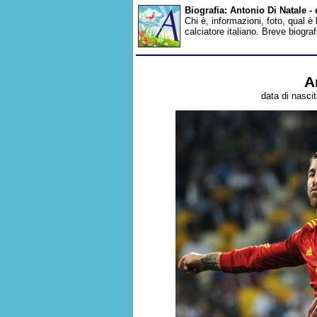
Biografia: Antonio Di Natale -
Chi è, informazioni, foto, qual è
calciatore italiano. Breve biogra
A
data di nascit