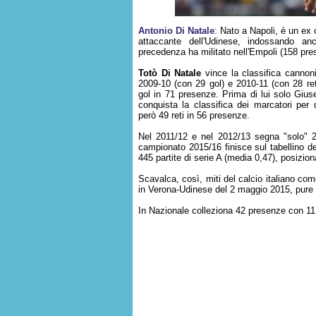
Antonio Di Natale
: Nato a Napoli, è un ex 
attaccante dell'Udinese, indossando an
precedenza ha militato nell'Empoli (158 pres
Totò Di Natale
vince la classifica cannoni
2009-10 (con 29 gol) e 2010-11 (con 28 reti
gol in 71 presenze. Prima di lui solo Gius
conquista la classifica dei marcatori per
però 49 reti in 56 presenze.
Nel 2011/12 e nel 2012/13 segna "solo" 23
campionato 2015/16 finisce sul tabellino de
445 partite di serie A (media 0,47), posizio
Scavalca, così, miti del calcio italiano com
in Verona-Udinese del 2 maggio 2015, pure
In Nazionale colleziona 42 presenze con 11 g