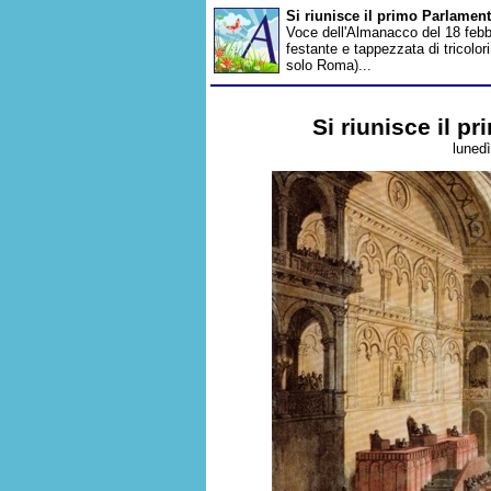
Si riunisce il primo Parlament
Voce dell'Almanacco del 18 febb
festante e tappezzata di tricolo
solo Roma)...
Si riunisce il pr
lunedì