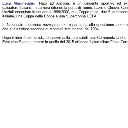
Luca Marchegiani
: Nato ad Ancona, è un dirigente sportivo ed ex
calciatore italiano. In carriera difende la porta di Torino, Lazio e Chievo. Con
i laziali conquista lo scudetto 1999/2000, due Coppe Italia, due Supercoppe
italiane, una Coppa delle Coppe e una Supercoppa UEFA.
In Nazionale colleziona nove presenze e partecipa alla spedizione azzurra
che si classifica seconda ai Mondiali statunitensi del 1994.
Dopo il ritiro è opinionista televisivo sulla rete satellitare. Commenta anch
Evolution Soccer, mentre in quella del 2015 affianca il giornalista Fabio Car