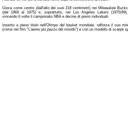
Gioca come centro (dall'alto dei suoi 218 centimetri) nei Milwaukee Bucks
(dal 1969 al 1975) e, soprattutto, nei Los Angeles Lakers (1975/89),
vincendo 6 volte il campionato NBA e decine di premi individuali.
Inserito a pieno titolo nell'Olimpo del basket mondiale, rafforza il suo mi
(come nel film "L'aereo più pazzo del mondo") e con un modello di scarpe sp