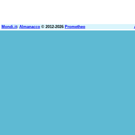
Mondi.it
:
Almanacco
© 2012-2026
Prometheo