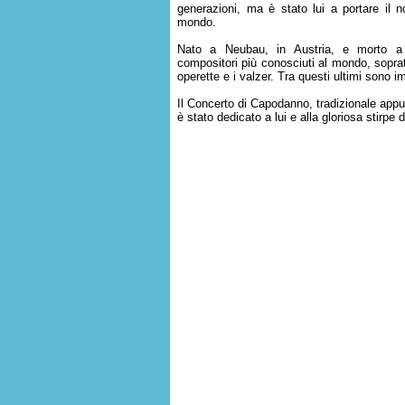
generazioni, ma è stato lui a portare il 
mondo.
Nato a Neubau, in Austria, e morto a
compositori più conosciuti al mondo, soprat
operette e i valzer. Tra questi ultimi sono i
Il Concerto di Capodanno, tradizionale appu
è stato dedicato a lui e alla gloriosa stirpe 