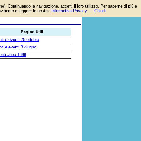
one). Continuando la navigazione, accetti il loro utilizzo. Per saperne di più e
invitiamo a leggere la nostra
Informativa Privacy
Chiudi
Pagine Utili
ti e eventi 25 ottobre
ti e eventi 3 giugno
enti anno 1899