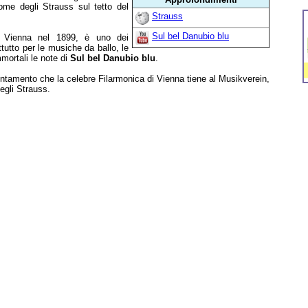
nome degli Strauss sul tetto del
Strauss
Sul bel Danubio blu
 Vienna nel 1899, è uno dei
tutto per le musiche da ballo, le
mmortali le note di
Sul bel Danubio blu
.
ntamento che la celebre Filarmonica di Vienna tiene al Musikverein,
degli Strauss.