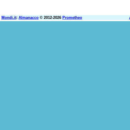
Mondi.it
:
Almanacco
© 2012-2026
Prometheo