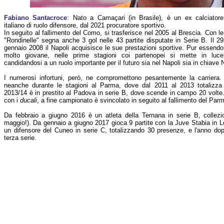
Fabiano Santacroce
: Nato a Camaçari (in Brasile), è un ex calciatore
italiano di ruolo difensore, dal 2021 procuratore sportivo.
In seguito al fallimento del Como, si trasferisce nel 2005 al Brescia. Con le
"Rondinelle" segna anche 3 gol nelle 43 partite disputate in Serie B. Il 29
gennaio 2008 il Napoli acquisisce le sue prestazioni sportive. Pur essendo
molto giovane, nelle prime stagioni coi partenopei si mette in luce
candidandosi a un ruolo importante per il futuro sia nel Napoli sia in chiave 
I numerosi infortuni, però, ne compromettono pesantemente la carriera
neanche durante le stagioni al Parma, dove dal 2011 al 2013 totalizza
2013/14 è in prestito al Padova in serie B, dove scende in campo 20 volte
con i
ducali
, a fine campionato è svincolato in seguito al fallimento del Par
Da febbraio a giugno 2016 è un atleta della Ternana in serie B, collezi
maggio!). Da gennaio a giugno 2017 gioca 9 partite con la Juve Stabia in 
un difensore del Cuneo in serie C, totalizzando 30 presenze, e l'anno dop
terza serie.