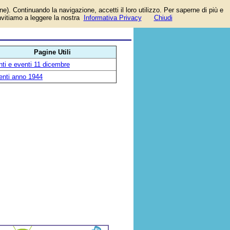
one). Continuando la navigazione, accetti il loro utilizzo. Per saperne di più e
invitiamo a leggere la nostra
Informativa Privacy
Chiudi
Pagine Utili
ti e eventi 11 dicembre
enti anno 1944