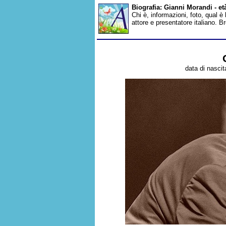
Biografia: Gianni Morandi - e
Chi è, informazioni, foto, qual è
attore e presentatore italiano. 
data di nascit