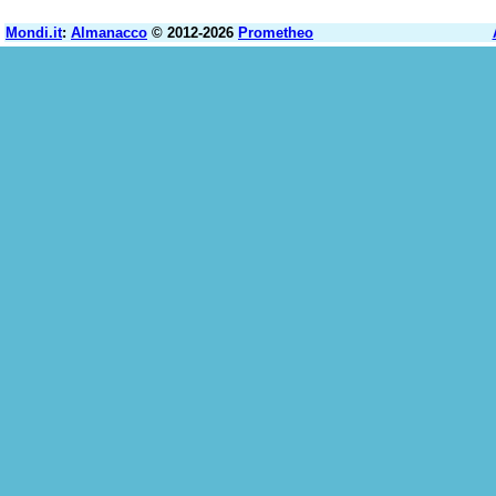
Mondi.it
:
Almanacco
© 2012-2026
Prometheo