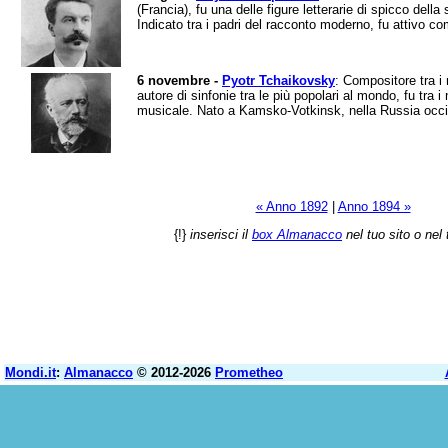
(Francia), fu una delle figure letterarie di spicco dell
Indicato tra i padri del racconto moderno, fu attivo com
6 novembre -
Pyotr Tchaikovsky
: Compositore tra i
autore di sinfonie tra le più popolari al mondo, fu tra 
musicale. Nato a Kamsko-Votkinsk, nella Russia occid
« Anno 1892
|
Anno 1894 »
{!}
inserisci il
box Almanacco
nel tuo sito o nel 
Mondi.it
:
Almanacco
© 2012-2026
Prometheo