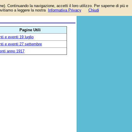
one). Continuando la navigazione, accetti il loro utilizzo. Per saperne di più e
invitiamo a leggere la nostra
Informativa Privacy
Chiudi
Pagine Utili
ti e eventi 19 luglio
ti e eventi 27 settembre
enti anno 1917