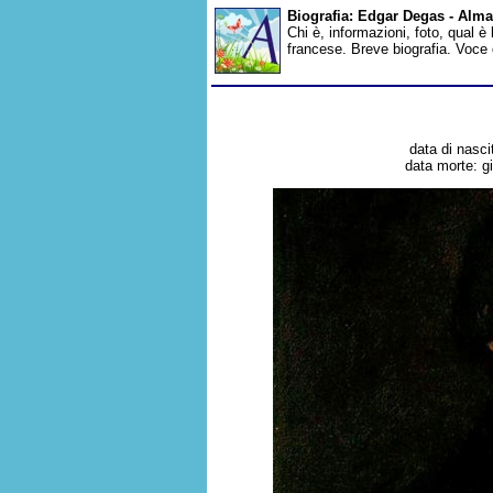
Biografia: Edgar Degas - Alm
Chi è, informazioni, foto, qual è
francese. Breve biografia. Voce
data di nasci
data morte: g