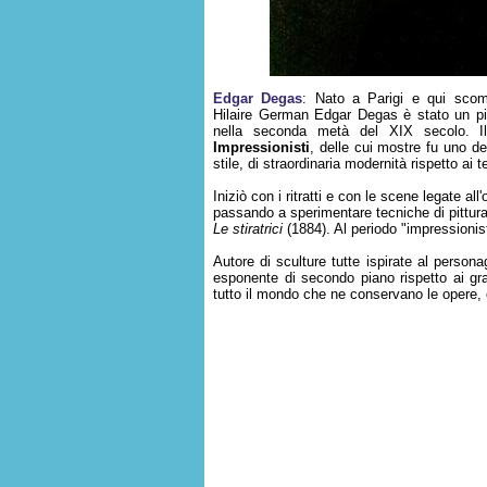
Edgar Degas
: Nato a Parigi e qui scom
Hilaire German Edgar Degas è stato un pit
nella seconda metà del XIX secolo. I
Impressionisti
, delle cui mostre fu uno dei
stile, di straordinaria modernità rispetto ai t
Iniziò con i ritratti e con le scene legate al
passando a sperimentare tecniche di pittura 
Le stiratrici
(1884). Al periodo "impressionista
Autore di sculture tutte ispirate al person
esponente di secondo piano rispetto ai g
tutto il mondo che ne conservano le opere, 