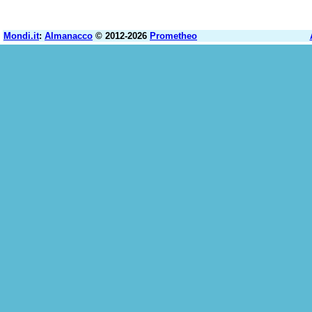
Mondi.it
:
Almanacco
© 2012-2026
Prometheo