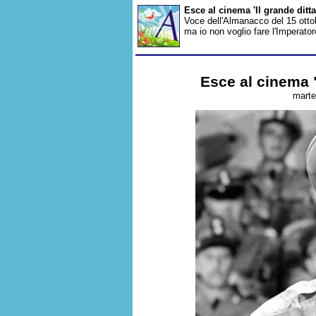
Esce al cinema 'Il grande ditt
Voce dell'Almanacco del 15 ottob
ma io non voglio fare l'Imperato
Esce al cinema "
marte