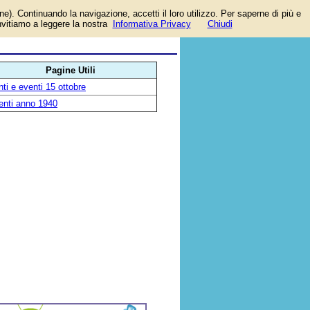
one). Continuando la navigazione, accetti il loro utilizzo. Per saperne di più e
invitiamo a leggere la nostra
Informativa Privacy
Chiudi
Pagine Utili
ti e eventi 15 ottobre
enti anno 1940