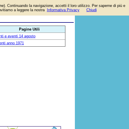
one). Continuando la navigazione, accetti il loro utilizzo. Per saperne di più e
invitiamo a leggere la nostra
Informativa Privacy
Chiudi
Pagine Utili
ti e eventi 14 agosto
enti anno 1971